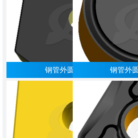
钢管外圆刀(C/26417)
钢管外圆刀