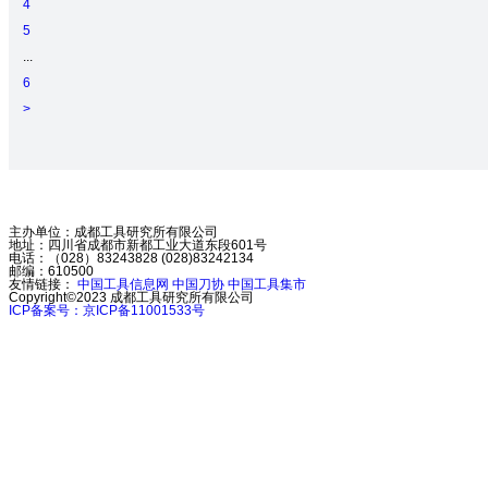
4
5
...
6
>
主办单位：成都工具研究所有限公司
地址：四川省成都市新都工业大道东段601号
电话：（028）83243828 (028)83242134
邮编：610500
友情链接：
中国工具信息网
中国刀协
中国工具集市
Copyright©2023
成都工具研究所有限公司
ICP备案号：京ICP备11001533号