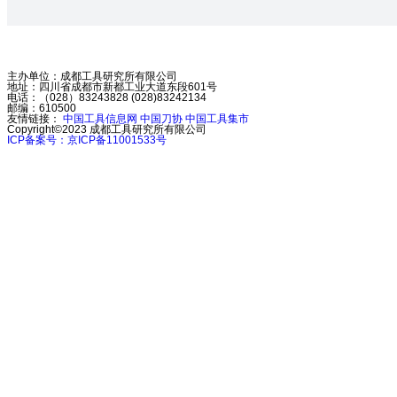
主办单位：成都工具研究所有限公司
地址：四川省成都市新都工业大道东段601号
电话：（028）83243828 (028)83242134
邮编：610500
友情链接：
中国工具信息网
中国刀协
中国工具集市
Copyright©2023
成都工具研究所有限公司
ICP备案号：京ICP备11001533号