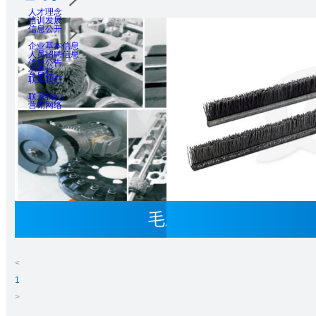
人才理念
培训发展
信息公开
企业基本信息
人员招聘信息
信息公告
公告栏
联系我们
联系我们
营销网络
毛刷概述
<
1
>