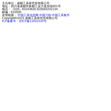
主办单位：成都工具研究所有限公司
地址：四川省成都市新都工业大道东段601号
电话：（028）83243828 (028)83242134
邮编：610500
友情链接：
中国工具信息网
中国刀协
中国工具集市
Copyright©2023
成都工具研究所有限公司
ICP备案号：京ICP备11001533号