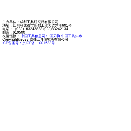
主办单位：成都工具研究所有限公司
地址：四川省成都市新都工业大道东段601号
电话：（028）83243828 (028)83242134
邮编：610500
友情链接：
中国工具信息网
中国刀协
中国工具集市
Copyright©2023
成都工具研究所有限公司
ICP备案号：京ICP备11001533号