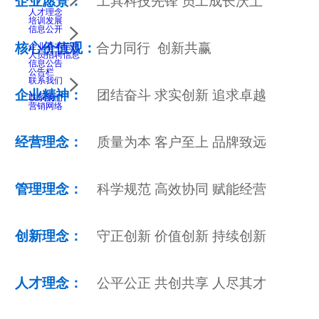
企业愿景：
工具科技先锋 员工成长沃土
人才理念
培训发展
信息公开
核心价值观：
合力同行 创新共赢
企业基本信息
人员招聘信息
信息公告
公告栏
联系我们
企业精神：
团结奋斗 求实创新 追求卓越
联系我们
营销网络
经营理念：
质量为本 客户至上 品牌致远
管理理念：
科学规范 高效协同 赋能经营
创新理念：
守正创新 价值创新 持续创新
人才理念：
公平公正 共创共享 人尽其才