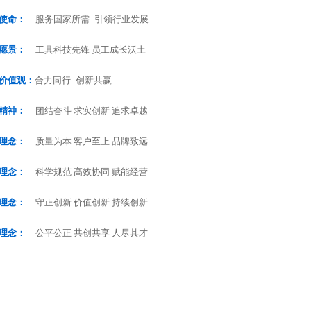
文化理念
企业使命：
服务国家所需 引领行
业文化
企业愿景：
工具科技先锋 员工成
核心价值观：
合力同行 创新共赢
化理念
企业精神：
团结奋斗 求实创新 追
业标识