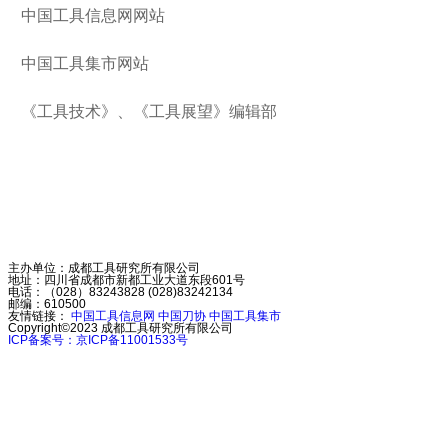
中国工具信息网网站
中国工具集市网站
《工具技术》、《工具展望》编辑部
主办单位：成都工具研究所有限公司
地址：四川省成都市新都工业大道东段601号
电话：（028）83243828 (028)83242134
邮编：610500
友情链接：
中国工具信息网
中国刀协
中国工具集市
Copyright©2023
成都工具研究所有限公司
ICP备案号：京ICP备11001533号