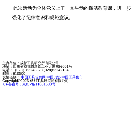
此次活动为全体党员上了一堂生动的廉洁教育课，进一步
强化了纪律意识和规矩意识。
主办单位：成都工具研究所有限公司
地址：四川省成都市新都工业大道东段601号
电话：（028）83243828 (028)83242134
邮编：610500
友情链接：
中国工具信息网
中国刀协
中国工具集市
Copyright©2023
成都工具研究所有限公司
ICP备案号：京ICP备11001533号