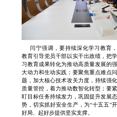
闫宁强调，要持续深化学习教育
教育引导党员干部以实干出政绩，
把
习教育成果转化为推动高质量发展的
大动力和生动实践
；要聚焦重点难点
题，加大核心技术攻关力度，持续强
质量管控，着力推动数智化转型；要
盯目标任务持续发力
，
巩固提升发展
势，
切实抓好安全生产
，为
“十五五”
好局、起好步提供坚实支撑。