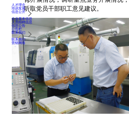
人才理念
听取党员干部职工意见建议。
培训发展
信息公开
企业基本信息
人员招聘信息
信息公告
公告栏
联系我们
联系我们
营销网络