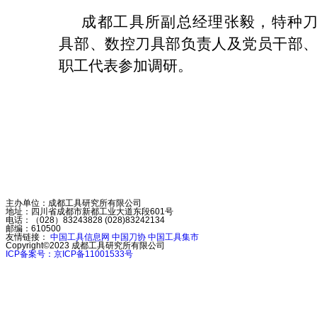
成都工具所副总经理张毅，特种
具部、数控刀具部负责人及党员干部
职工代表参加调研。
主办单位：成都工具研究所有限公司
地址：四川省成都市新都工业大道东段601号
电话：（028）83243828 (028)83242134
邮编：610500
友情链接：
中国工具信息网
中国刀协
中国工具集市
Copyright©2023
成都工具研究所有限公司
ICP备案号：京ICP备11001533号